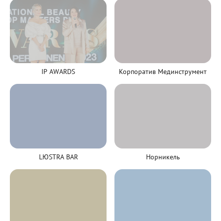
IP AWARDS
Корпоратив Мединструмент
LЮSTRA BAR
Норникель