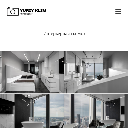
Интерьерная съемка