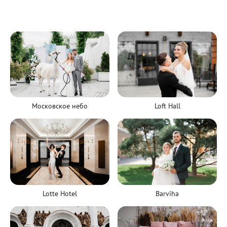
Московское небо
Loft Hall
Lotte Hotel
Barviha