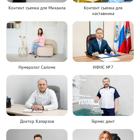
Контент съемка для Михаила
Контент съемка для
наставника
Нумеролог Саломе
ИФНС № 7
Доктор Капарзов
Гермес дент